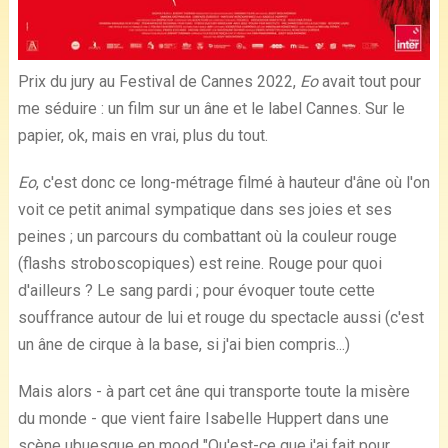
Prix du jury au Festival de Cannes 2022,
Eo
avait tout pour
me séduire : un film sur un âne et le label Cannes. Sur le
papier, ok, mais en vrai, plus du tout.
Eo
, c'est donc ce long-métrage filmé à hauteur d'âne où l'on
voit ce petit animal sympatique dans ses joies et ses
peines ; un parcours du combattant où la couleur rouge
(flashs stroboscopiques) est reine. Rouge pour quoi
d'ailleurs ? Le sang pardi ; pour évoquer toute cette
souffrance autour de lui et rouge du spectacle aussi (c'est
un âne de cirque à la base, si j'ai bien compris...)
Mais alors - à part cet âne qui transporte toute la misère
du monde - que vient faire Isabelle Huppert dans une
scène ubuesque en mood "Qu'est-ce que j'ai fait pour