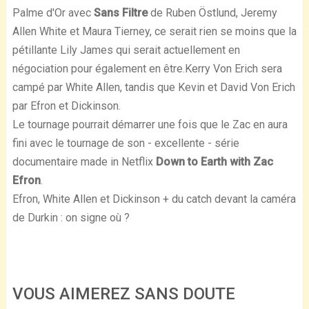
Palme d'Or avec
Sans Filtre
de Ruben Östlund, Jeremy
Allen White et Maura Tierney, ce serait rien se moins que la
pétillante Lily James qui serait actuellement en
négociation pour également en être.
Kerry Von Erich sera
campé par White Allen, tandis que Kevin et David Von Erich
par Efron et Dickinson.
Le tournage pourrait démarrer une fois que le Zac en aura
fini avec le tournage de son - excellente - série
documentaire made in Netflix
Down to Earth with Zac
Efron
.
Efron, White Allen et Dickinson + du catch devant la caméra
de Durkin : on signe où ?
VOUS AIMEREZ SANS DOUTE