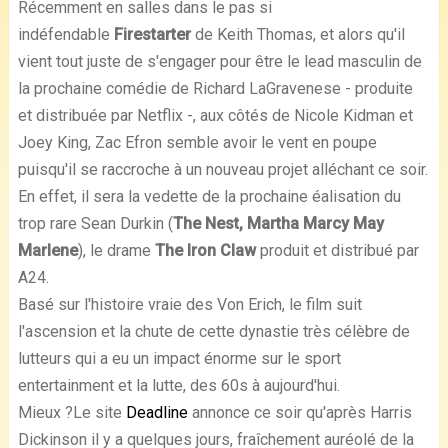
Récemment en salles dans le pas si
indéfendable
Firestarter
de Keith Thomas, et alors qu'il
vient tout juste de s'engager pour être le lead masculin de
la prochaine comédie de Richard LaGravenese - produite
et distribuée par Netflix -, aux côtés de Nicole Kidman et
Joey King, Zac Efron semble avoir le vent en poupe
puisqu'il se raccroche à un nouveau projet alléchant ce soir.
En effet, il sera la vedette de la prochaine éalisation du
trop rare Sean Durkin (
The Nest, Martha Marcy May
Marlene
), le drame
The Iron Claw
produit et distribué par
A24.
Basé sur l'histoire vraie des Von Erich, le film suit
l'ascension et la chute de cette dynastie très célèbre de
lutteurs qui a eu un impact énorme sur le sport
entertainment et la lutte, des 60s à aujourd'hui.
Mieux ?
Le site
Deadline
annonce ce soir qu'après Harris
Dickinson il y a quelques jours, fraîchement auréolé de la