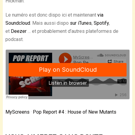
Hickman.
Le numéro est donc dispo ici et maintenant
via
Soundcloud
. Mais aussi dispo
sur iTunes
,
Spotify
,
et
Deezer
… et probablement d’autres plateformes de
podcast.
MyScreens
·
Pop Report #4 : House of New Mutants