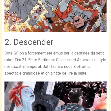
2. Descender
Côté SF, on a forcément été émus par la destinée du petit
robot Tim 21. Entre Battlestar Galactica et A.I. avec un style
manuscrit intemporel, Jeff Lemire nous a offert un
spectacle grandiose et on a hâte de lire la suite.