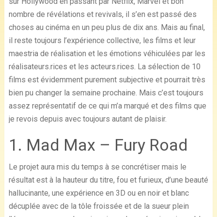
sur Hollywood en passant par Netflix, Marvel et bon
nombre de révélations et revivals, il s’en est passé des
choses au cinéma en un peu plus de dix ans. Mais au final,
il reste toujours l’expérience collective, les films et leur
maestria de réalisation et les émotions véhiculées par les
réalisateurs.rices et les acteurs.rices. La sélection de 10
films est évidemment purement subjective et pourrait très
bien pu changer la semaine prochaine. Mais c’est toujours
assez représentatif de ce qui m’a marqué et des films que
je revois depuis avec toujours autant de plaisir.
1. Mad Max – Fury Road
Le projet aura mis du temps à se concrétiser mais le
résultat est à la hauteur du titre, fou et furieux, d’une beauté
hallucinante, une expérience en 3D ou en noir et blanc
décuplée avec de la tôle froissée et de la sueur plein