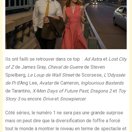
Ils ont failli se retrouver dans ce top :
Ad Astra
et
Lost City
of Z
de James Gray,
Cheval de Guerre
de Steven
Spielberg,
Le Loup de Wall Street
de Scorsese,
L’Odyssée
de Pi
d’Ang Lee,
Avatar
de Cameron,
Inglourious Basterds
de Tarantino,
X-Men Days of Future Past
,
Dragons 2
et
Toy
Story 3
ou encore
Drive
et
Snowpiercer
.
Côté séries, le numéro 1 ne sera pas une grande surprise
mais on peut dire que la diversification de l’offre a forcé
tout le monde à montrer le niveau en terme de spectacle et