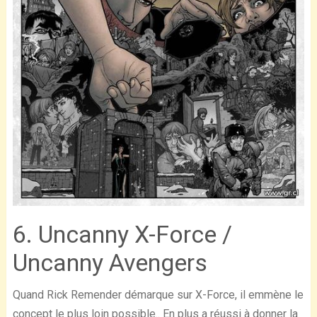
6. Uncanny X-Force /
Uncanny Avengers
Quand Rick Remender démarque sur X-Force, il emmène le
concept le plus loin possible.. En plus a réussi à donner la