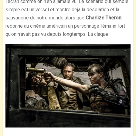
l’écran comme on n’en a jamais vu. Le scénario qui semble
simple est universel et montre déjà la désolation et la
sauvagerie de notre monde alors que
Charlize Theron
redonne au cinéma américain un personnage féminin fort
qu’on n’avait pas vu depuis longtemps. La claque !