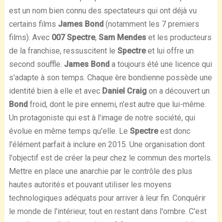
est un nom bien connu des spectateurs qui ont déjà vu
certains films
James Bond
(notamment les 7 premiers
films). Avec
007
Spectre
,
Sam Mendes
et les producteurs
de la franchise, ressuscitent le
Spectre
et lui offre un
second souffle.
James Bond
a toujours été une licence qui
s'adapte à son temps. Chaque ère bondienne possède une
identité bien à elle et avec
Daniel Craig
on a découvert un
Bond
froid, dont le pire ennemi, n'est autre que lui-même.
Un protagoniste qui est à l'image de notre société, qui
évolue en même temps qu'elle. Le
Spectre
est donc
l'élément parfait à inclure en 2015. Une organisation dont
l'objectif est de créer la peur chez le commun des mortels.
Mettre en place une anarchie par le contrôle des plus
hautes autorités et pouvant utiliser les moyens
technologiques adéquats pour arriver à leur fin. Conquérir
le monde de l'intérieur, tout en restant dans l'ombre. C'est