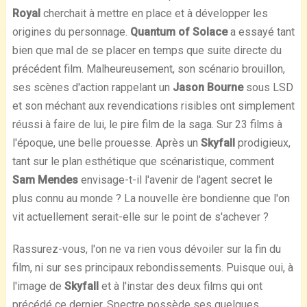
Royal
cherchait à mettre en place et à développer les
origines du personnage.
Quantum of Solace
a essayé tant
bien que mal de se placer en temps que suite directe du
précédent film. Malheureusement, son scénario brouillon,
ses scènes d'action rappelant un
Jason Bourne
sous LSD
et son méchant aux revendications risibles ont simplement
réussi à faire de lui, le pire film de la saga. Sur 23 films à
l'époque, une belle prouesse. Après un
Skyfall
prodigieux,
tant sur le plan esthétique que scénaristique, comment
Sam Mendes
envisage-t-il l'avenir de l'agent secret le
plus connu au monde ? La nouvelle ère bondienne que l'on
vit actuellement serait-elle sur le point de s'achever ?
Rassurez-vous, l'on ne va rien vous dévoiler sur la fin du
film, ni sur ses principaux rebondissements. Puisque oui, à
l'image de
Skyfall
et à l'instar des deux films qui ont
précédé ce dernier, Spectre possède ses quelques