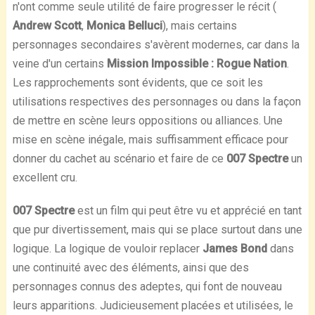
n'ont comme seule utilité de faire progresser le récit (
Andrew Scott
,
Monica Belluci
), mais certains
personnages secondaires s'avèrent modernes, car dans la
veine d'un certains
Mission Impossible : Rogue Nation
.
Les rapprochements sont évidents, que ce soit les
utilisations respectives des personnages ou dans la façon
de mettre en scène leurs oppositions ou alliances. Une
mise en scène inégale, mais suffisamment efficace pour
donner du cachet au scénario et faire de ce
007 Spectre
un
excellent cru.
007 Spectre
est un film qui peut être vu et apprécié en tant
que pur divertissement, mais qui se place surtout dans une
logique. La logique de vouloir replacer
James Bond
dans
une continuité avec des éléments, ainsi que des
personnages connus des adeptes, qui font de nouveau
leurs apparitions. Judicieusement placées et utilisées, le