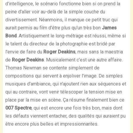
d'intelligence, le scénario fonctionne bien si on prend la
peine d'aller voir au-delà de la simple couche du
divertissement. Néanmoins, il manque ce petit truc qui
aurait permis au film d'être plus qu'un très bon
James
Bond
. Artistiquement le long-métrage est réussi, même si
le talent du directeur de la photographie est bridé par
l'envie de faire du
Roger Deakins
, mais sans la maestria
de
Roger Deakins
. Musicalement c'est une autre affaire.
Thomas Newman se contente simplement de
compositions qui servent à enjoliver l'image. De simples
musiques d'ambiance, qui n'ajoutent rien aux séquences et
qui au contraire, vont venir télescoper la tension mise en
place par la mise en scène. Ça résume finalement bien ce
007 Spectre
, qui est encore une fois très bon, mais dont
les défauts viennent entacher, des qualités qui auraient pu
être encore plus belles et impressionnantes.