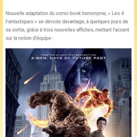
Nouvelle adaptation du comic-book homonyme, « Les 4
Fantastiques » se dévoile davantage, à quelques jours de
sa sortie, grâce à trois nouvelles affiches, mettant l’accent
sur la notion d’équipe :