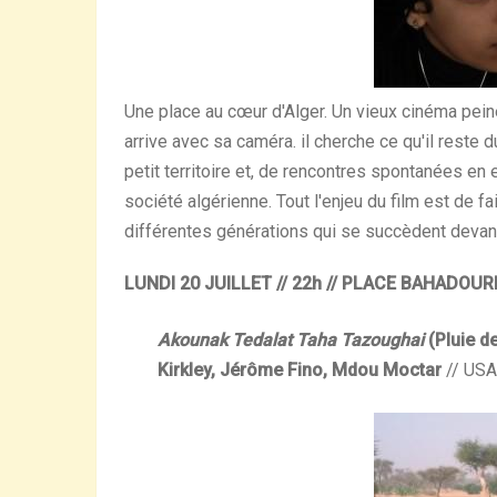
Une place au cœur d'Alger. Un vieux cinéma pein
arrive avec sa caméra. il cherche ce qu'il reste d
petit territoire et, de rencontres spontanées en
société algérienne. Tout l'enjeu du film est de fa
différentes générations qui se succèdent devant 
LUNDI 20 JUILLET // 22h // PLACE BAHADOUR
Akounak Tedalat Taha Tazoughai
(Pluie d
Kirkley, Jérôme Fino, Mdou Moctar
// USA