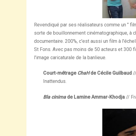
Revendiqué par ses réalisateurs comme un " film 
sorte de bouillonnement cinématographique, à chev
documentaire. 200%, c'est aussi un film à l'échell
St Fons. Avec pas moins de 50 acteurs et 300 fi
l'image caricaturale de la banlieue.
Court-métrage
ChaH
de Cécile Guilbaud
//
Inattendus.
Bla cinima
de Lamine Ammar-Khodja
// Fr