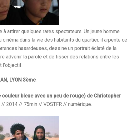
e à attirer quelques rares spectateurs. Un jeune homme
u cinéma dans la vie des habitants du quartier. il arpente ce
 errances hasardeuses, dessine un portrait éclaté de la
ire advenir la parole et de tisser des relations entre les
l'objectif.
IAN, LYON 3ème
.
e couleur bleue avec un peu de rouge) de Christopher
 // 2014 // 75min // VOSTFR // numérique.