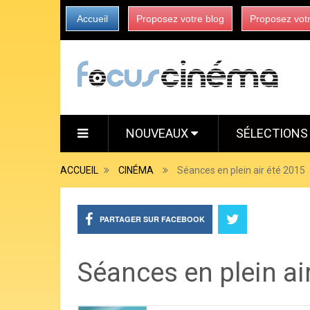
Accueil
Proposez votre blog
Proposez vot
NOUVEAUX
SÉLECTION
ACCUEIL
CINÉMA
Séances en plein air été 2015
PARTAGER SUR FACEBOOK
Séances en plein ai