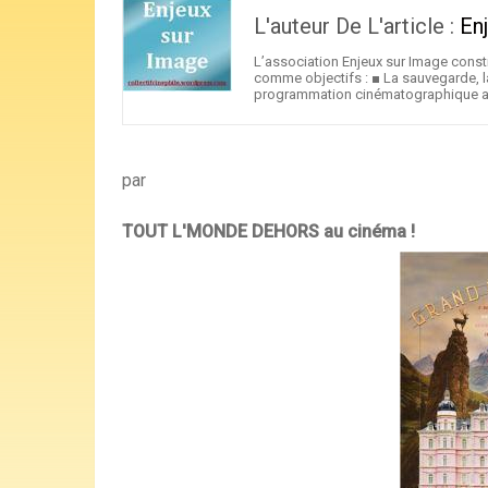
L'auteur De L'article :
En
L’association Enjeux sur Image const
comme objectifs : ■ La sauvegarde, l
programmation cinématographique aud
par
TOUT L'MONDE DEHORS au cinéma !