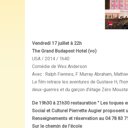
Vendredi 17 juillet à 22h
The Grand
Budapest
Hotel (vo)
USA / 2014 / 1h40
Comédie de Wes Anderson
Avec : Ralph Fiennes, F. Murray Abraham, Mathie
Le film retrace les aventures de Gustave H, l'ho
deux-guerres et du garçon d'étage Zéro Moustafa, 
De 19h30 à 21h30 restauration " Les toques en
Social et Culturel Pierrette Augier proposent 
Renseignements et réservation au 04 78 83 7
Sur le chemin de l'école