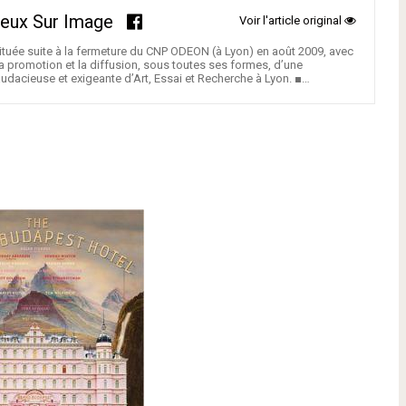
jeux Sur Image
Voir l'article original
ituée suite à la fermeture du CNP ODEON (à Lyon) en août 2009, avec
a promotion et la diffusion, sous toutes ses formes, d’une
acieuse et exigeante d’Art, Essai et Recherche à Lyon. ■…