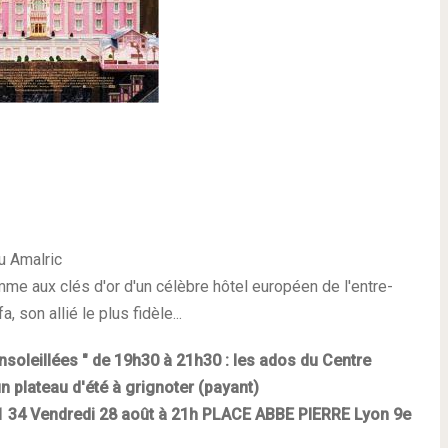
u Amalric
mme aux clés d'or d'un célèbre hôtel européen de l'entre-
son allié le plus fidèle...
soleillées " de 19h30 à 21h30 : les ados du Centre
un plateau d'été à grignoter (payant)
1 34
Vendredi 28 août à 21h
PLACE ABBE PIERRE Lyon 9e