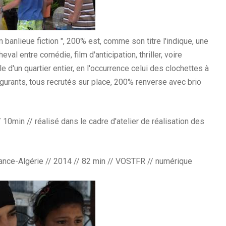
banlieue fiction ", 200% est, comme son titre l'indique, une
al entre comédie, film d'anticipation, thriller, voire
e d'un quartier entier, en l'occurrence celui des clochettes à
gurants, tous recrutés sur place, 200% renverse avec brio
 10min // réalisé dans le cadre d'atelier de réalisation des
ance-Algérie // 2014 // 82 min // VOSTFR // numérique