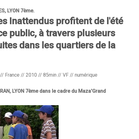
ES, LYON 7ème.
Inattendus profitent de l'été
ce public, à travers plusieurs
uites dans les quartiers de la
// France // 2010 // 85min // VF // numérique
RAN, LYON 7ème dans le cadre du Maza'Grand