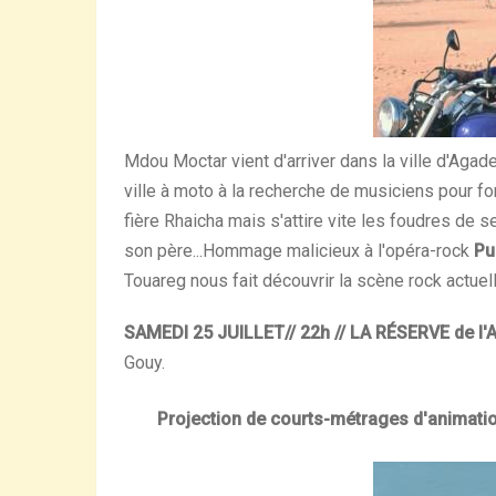
Mdou Moctar vient d'arriver dans la ville d'Agadez
ville à moto à la recherche de musiciens pour fo
fière Rhaicha mais s'attire vite les foudres de s
son père...Hommage malicieux à l'opéra-rock
Pu
Touareg nous fait découvrir la scène rock actuell
SAMEDI 25 JUILLET// 22h // LA RÉSERVE de l
Gouy.
Projection de courts-métrages d'animatio