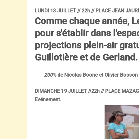
LUNDI 13 JUILLET // 22h // PLACE JEAN JAUR
Comme chaque année, Les 
pour s'établir dans l'espa
projections
plein-air grat
Guillotière et de
Gerland
.
200%
de Nicolas Boone et Olivier Bosson
DIMANCHE 19 JUILLET //22h // PLACE MAZAG
Evénement.