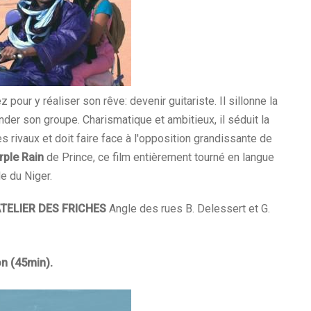
 pour y réaliser son rêve: devenir guitariste. Il sillonne la
nder son groupe. Charismatique et ambitieux, il séduit la
es rivaux et doit faire face à l'opposition grandissante de
rple Rain
de Prince, ce film entièrement tourné en langue
e du Niger.
'ATELIER DES FRICHES
Angle des rues B. Delessert et G.
n (45min).