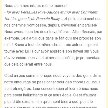
Nous sommes nés au même moment
‐ lui avec Versailles Rive-Gauche et moi avec Comment
font les gens ?, de Pascale Bailly ‐
, et j'ai le sentiment que
nos chemins n'ont cessé, depuis, d'évoluer en parallèle.
Nous avons tous les deux travaillé avec Alain Resnais, par
exemple. Cela a‐t‐il joué dans le fait qu'il me propose son
film ? Bruno a tout de même choisi trois actrices qui ont
tourné avec lui ! Pour avoir apprécié son travail sur Vous
n'avez encore rien vu et aimer son cinéma, je pressentais
que cela collerait entre nous.
C'est un peu comme lorsque nous voyons des gens dans
notre entourage se passionner pour des choses qui nous
sont étrangères. Leur concentration et leur sérieux nous
paraissent hallucinants et ça nous égaie. C'est d'autant
plus drôle dans le film qu'on sent bien à quel point le