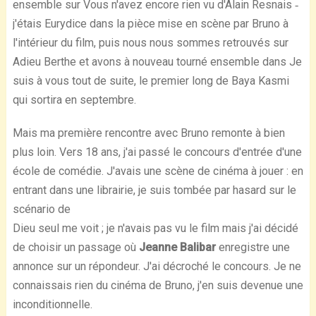
ensemble sur Vous n'avez encore rien vu d'Alain Resnais ‐
j'étais Eurydice dans la pièce mise en scène par Bruno à
l'intérieur du film, puis nous nous sommes retrouvés sur
Adieu Berthe et avons à nouveau tourné ensemble dans Je
suis à vous tout de suite, le premier long de Baya Kasmi
qui sortira en septembre.
Mais ma première rencontre avec Bruno remonte à bien
plus loin. Vers 18 ans, j'ai passé le concours d'entrée d'une
école de comédie. J'avais une scène de cinéma à jouer : en
entrant dans une librairie, je suis tombée par hasard sur le
scénario de
Dieu seul me voit ; je n'avais pas vu le film mais j'ai décidé
de choisir un passage où
Jeanne Balibar
enregistre une
annonce sur un répondeur. J'ai décroché le concours. Je ne
connaissais rien du cinéma de Bruno, j'en suis devenue une
inconditionnelle.