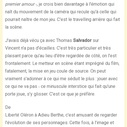
premier amour ‐
, je crois bien davantage à l'émotion qui
naît du mouvement de la caméra qui recule qu'à celle qui
pourrait naître de mon jeu. C'est le travelling arrière qui fait
la scène.
J'avais déjà vécu ça avec Thomas
Salvador
sur
Vincent n'a pas d'écailles. C'est très particulier et très
plaisant parce qu'au lieu d'être regardée de côté, on l'est
frontalement. Le metteur en scène étant imprégné du film,
fatalement, la mise en jeu coule de source. On peut
vraiment s'adonner à ce qui me séduit le plus : jouer avec
ce qui ne va pas ‐ ce minuscule interstice qui fait qu'une
porte joue, s'y glisser. C'est ce que je préfère.
De
Liberté Oléron à Adieu Berthe, c'est amusant de regarder
l'évolution de ses personnages. Cette fois, à l'image et