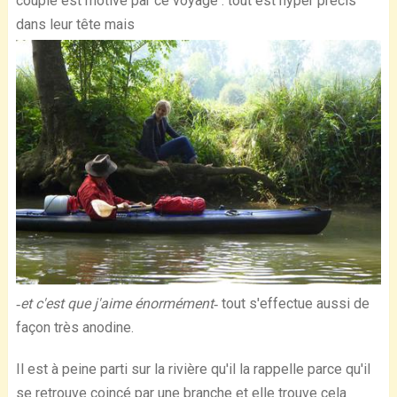
couple est motivé par ce voyage : tout est hyper précis
dans leur tête mais
‐et c'est que j'aime énormément‐
tout s'effectue aussi de
façon très anodine.
Il est à peine parti sur la rivière qu'il la rappelle parce qu'il
se retrouve coincé par une branche et elle trouve cela