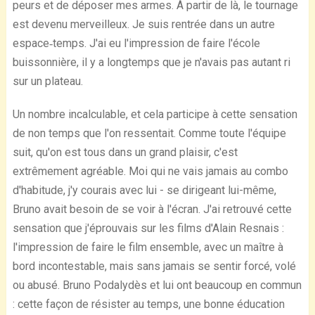
peurs et de déposer mes armes. À partir de là, le tournage
est devenu merveilleux. Je suis rentrée dans un autre
espace‐temps. J'ai eu l'impression de faire l'école
buissonnière, il y a longtemps que je n'avais pas autant ri
sur un plateau.
Un nombre incalculable, et cela participe à cette sensation
de non temps que l'on ressentait. Comme toute l'équipe
suit, qu'on est tous dans un grand plaisir, c'est
extrêmement agréable. Moi qui ne vais jamais au combo
d'habitude, j'y courais avec lui - se dirigeant lui-même,
Bruno avait besoin de se voir à l'écran. J'ai retrouvé cette
sensation que j'éprouvais sur les films d'Alain Resnais :
l'impression de faire le film ensemble, avec un maître à
bord incontestable, mais sans jamais se sentir forcé, volé
ou abusé. Bruno Podalydès et lui ont beaucoup en commun
: cette façon de résister au temps, une bonne éducation