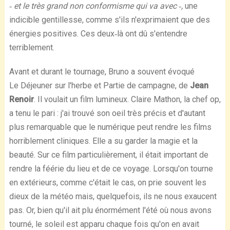
‐ et le très grand non conformisme qui va avec ‐,
une
indicible gentillesse, comme s'ils n'exprimaient que des
énergies positives. Ces deux‐là ont dû s'entendre
terriblement.
Avant et durant le tournage, Bruno a souvent évoqué
Le Déjeuner sur l'herbe et Partie de campagne, de
Jean
Renoir
. Il voulait un film lumineux. Claire Mathon, la chef op,
a tenu le pari : j'ai trouvé son oeil très précis et d'autant
plus remarquable que le numérique peut rendre les films
horriblement cliniques. Elle a su garder la magie et la
beauté. Sur ce film particulièrement, il était important de
rendre la féérie du lieu et de ce voyage. Lorsqu'on tourne
en extérieurs, comme c'était le cas, on prie souvent les
dieux de la météo mais, quelquefois, ils ne nous exaucent
pas. Or, bien qu'il ait plu énormément l'été où nous avons
tourné, le soleil est apparu chaque fois qu'on en avait