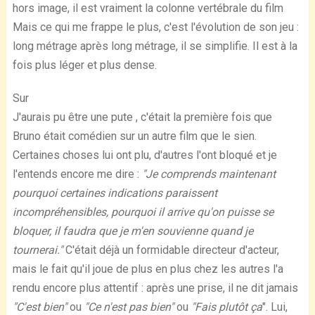
hors image, il est vraiment la colonne vertébrale du film
Mais ce qui me frappe le plus, c'est l'évolution de son jeu :
long métrage après long métrage, il se simplifie. Il est à la
fois plus léger et plus dense.
Sur
J'aurais pu être une pute , c'était la première fois que
Bruno était comédien sur un autre film que le sien.
Certaines choses lui ont plu, d'autres l'ont bloqué et je
l'entends encore me dire :
"Je comprends maintenant
pourquoi certaines indications paraissent
incompréhensibles, pourquoi il arrive qu'on puisse se
bloquer, il faudra que je m'en souvienne quand je
tournerai."
C'était déjà un formidable directeur d'acteur,
mais le fait qu'il joue de plus en plus chez les autres l'a
rendu encore plus attentif : après une prise, il ne dit jamais
"C'est bien"
ou
"Ce n'est pas bien"
ou
"Fais plutôt ça
". Lui,