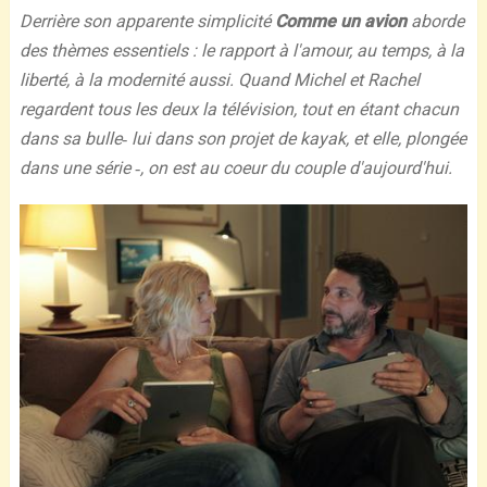
Derrière son apparente simplicité
Comme un avion
aborde
des thèmes essentiels : le rapport à l'amour, au temps, à la
liberté, à la modernité aussi. Quand Michel et Rachel
regardent tous les deux la télévision, tout en étant chacun
dans sa bulle‐ lui dans son projet de kayak, et elle, plongée
dans une série ‐, on est au coeur du couple d'aujourd'hui.