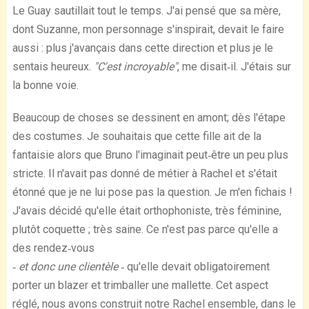
Le Guay sautillait tout le temps. J'ai pensé que sa mère,
dont Suzanne, mon personnage s'inspirait, devait le faire
aussi : plus j'avançais dans cette direction et plus je le
sentais heureux.
"C'est incroyable"
, me disait‐il. J'étais sur
la bonne voie.
Beaucoup de choses se dessinent en amont; dès l'étape
des costumes. Je souhaitais que cette fille ait de la
fantaisie alors que Bruno l'imaginait peut‐être un peu plus
stricte. Il n'avait pas donné de métier à Rachel et s'était
étonné que je ne lui pose pas la question. Je m'en fichais !
J'avais décidé qu'elle était orthophoniste, très féminine,
plutôt coquette ; très saine. Ce n'est pas parce qu'elle a
des rendez‐vous
‐ et donc une clientèle ‐
qu'elle devait obligatoirement
porter un blazer et trimballer une mallette. Cet aspect
réglé, nous avons construit notre Rachel ensemble, dans le