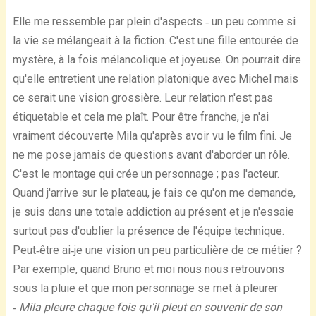
Elle me ressemble par plein d'aspects ‐ un peu comme si
la vie se mélangeait à la fiction. C'est une fille entourée de
mystère, à la fois mélancolique et joyeuse. On pourrait dire
qu'elle entretient une relation platonique avec Michel mais
ce serait une vision grossière. Leur relation n'est pas
étiquetable et cela me plaît. Pour être franche, je n'ai
vraiment découverte Mila qu'après avoir vu le film fini. Je
ne me pose jamais de questions avant d'aborder un rôle.
C'est le montage qui crée un personnage ; pas l'acteur.
Quand j'arrive sur le plateau, je fais ce qu'on me demande,
je suis dans une totale addiction au présent et je n'essaie
surtout pas d'oublier la présence de l'équipe technique.
Peut‐être ai‐je une vision un peu particulière de ce métier ?
Par exemple, quand Bruno et moi nous nous retrouvons
sous la pluie et que mon personnage se met à pleurer
‐ Mila pleure chaque fois qu'il pleut en souvenir de son