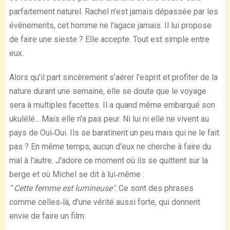
parfaitement naturel. Rachel n'est jamais dépassée par les
événements, cet homme ne l'agace jamais. Il lui propose
de faire une sieste ? Elle accepte. Tout est simple entre
eux.
Alors qu'il part sincèrement s'aérer l'esprit et profiter de la
nature durant une semaine, elle se doute que le voyage
sera à multiples facettes. Il a quand même embarqué son
ukulélé... Mais elle n'a pas peur. Ni lui ni elle ne vivent au
pays de Oui‐Oui. Ils se baratinent un peu mais qui ne le fait
pas ? En même temps, aucun d'eux ne cherche à faire du
mal à l'autre. J'adore ce moment où ils se quittent sur la
berge et où Michel se dit à lui‐même :
" Cette femme est lumineuse"
. Ce sont des phrases
comme celles‐là, d'une vérité aussi forte, qui donnent
envie de faire un film.