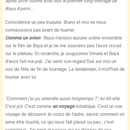
après avoir tourné avec eux le premier long métrage de
Baya Kasmi...
Coïncidence un peu truquée. Bruno et moi ne nous
connaissions pas avant de tourner
Comme un avion
. Nous n'avions aucune scène ensemble
sur le film de Baya et je ne me souviens pas l'avoir croisé
sur le plateau. En revanche, je soupçonne Vimala et Baya
d'avoir fait ma pub. J'ai senti son regard fixé sur moi un
soir de fête de fin de tournage. Le lendemain, il m'offrait de
tourner avec lui.
"Comment j'ai pu attendre aussi longtemps ?"
, lui dit‐elle.
C'est joli. C'est comme
un voyage
initiatique. C'est un vrai
voyage de découvrir le corps de l'autre, savoir comment on
aime être touché, ce qui nous fait plaisir ou pas ; c'est
compliqué. J'ai aimé la poésie qui se dégage de ces