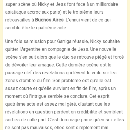
super scène où Nicky et Jess font face à un milliardaire
asiatiaque accroc aux paris) et le troisième leurs
retrouvailles à
Buenos Aires
. L'ennui vient de ce qui
semble être le quatrième acte.
Une fois sa mission pour Garriga réussie, Nicky souhaite
quitter l'Argentine en compagnie de Jess. Une nouvelle
scène s'en suit alors que le duo se retrouve piégé et forcé
de dévoiler leur arnaque. Cette dernière scène est le
passage clef des révélations qui lèvent le voile sur les
zones d'ombre du film. Son problème est qu'elle est
assez courte et qu'elle survient en fin de film, après un
moment où l'intrigue semble se conclure. Cet esprit
quatrième acte est assez mal géré, d'autant que les
révélations en question perdent en crédibilité et semblent
sorties de nulle part. C'est dommage parce qu'en soi, elles
ne sont pas mauvaises, elles sont simplement mal