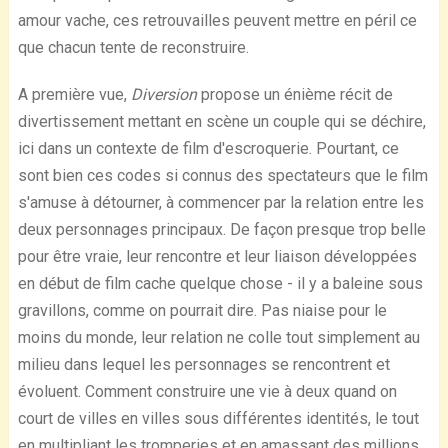
amour vache, ces retrouvailles peuvent mettre en péril ce
que chacun tente de reconstruire.
A première vue,
Diversion
propose un énième récit de
divertissement mettant en scène un couple qui se déchire,
ici dans un contexte de film d'escroquerie. Pourtant, ce
sont bien ces codes si connus des spectateurs que le film
s'amuse à détourner, à commencer par la relation entre les
deux personnages principaux. De façon presque trop belle
pour être vraie, leur rencontre et leur liaison développées
en début de film cache quelque chose - il y a baleine sous
gravillons, comme on pourrait dire. Pas niaise pour le
moins du monde, leur relation ne colle tout simplement au
milieu dans lequel les personnages se rencontrent et
évoluent. Comment construire une vie à deux quand on
court de villes en villes sous différentes identités, le tout
en multipliant les tromperies et en amassant des millions