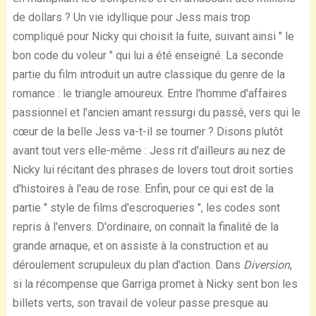
de dollars ? Un vie idyllique pour Jess mais trop
compliqué pour Nicky qui choisit la fuite, suivant ainsi " le
bon code du voleur " qui lui a été enseigné. La seconde
partie du film introduit un autre classique du genre de la
romance : le triangle amoureux. Entre l'homme d'affaires
passionnel et l'ancien amant ressurgi du passé, vers qui le
cœur de la belle Jess va-t-il se tourner ? Disons plutôt
avant tout vers elle-même : Jess rit d'ailleurs au nez de
Nicky lui récitant des phrases de lovers tout droit sorties
d'histoires à l'eau de rose. Enfin, pour ce qui est de la
partie " style de films d'escroqueries ", les codes sont
repris à l'envers. D'ordinaire, on connaît la finalité de la
grande arnaque, et on assiste à la construction et au
déroulement scrupuleux du plan d'action. Dans
Diversion
,
si la récompense que Garriga promet à Nicky sent bon les
billets verts, son travail de voleur passe presque au