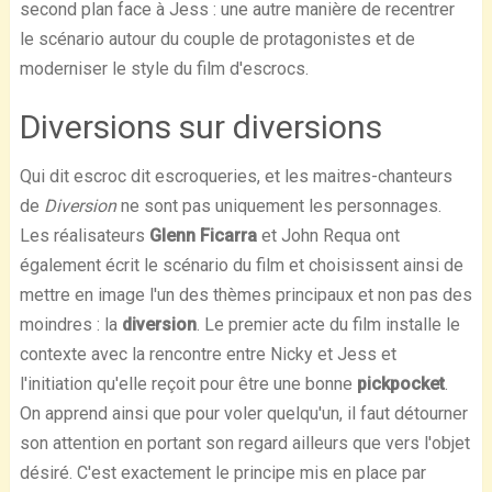
second plan face à Jess : une autre manière de recentrer
le scénario autour du couple de protagonistes et de
moderniser le style du film d'escrocs.
Diversions sur diversions
Qui dit escroc dit escroqueries, et les maitres-chanteurs
de
Diversion
ne sont pas uniquement les personnages.
Les réalisateurs
Glenn Ficarra
et John Requa ont
également écrit le scénario du film et choisissent ainsi de
mettre en image l'un des thèmes principaux et non pas des
moindres : la
diversion
. Le premier acte du film installe le
contexte avec la rencontre entre Nicky et Jess et
l'initiation qu'elle reçoit pour être une bonne
pickpocket
.
On apprend ainsi que pour voler quelqu'un, il faut détourner
son attention en portant son regard ailleurs que vers l'objet
désiré. C'est exactement le principe mis en place par