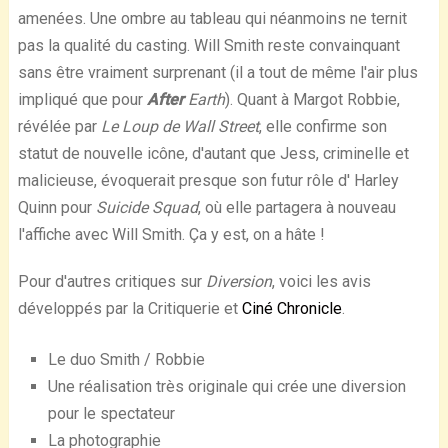
amenées. Une ombre au tableau qui néanmoins ne ternit
pas la qualité du casting. Will Smith reste convainquant
sans être vraiment surprenant (il a tout de même l'air plus
impliqué que pour
After
Earth
). Quant à Margot Robbie,
révélée par
Le Loup de Wall Street
, elle confirme son
statut de nouvelle icône, d'autant que Jess, criminelle et
malicieuse, évoquerait presque son futur rôle d' Harley
Quinn pour
Suicide Squad
, où elle partagera à nouveau
l'affiche avec Will Smith. Ça y est, on a hâte !
Pour d'autres critiques sur
Diversion
, voici les avis
développés par la Critiquerie et
Ciné Chronicle
.
Le duo Smith / Robbie
Une réalisation très originale qui crée une diversion
pour le spectateur
La photographie