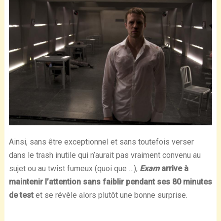
Ainsi, sans être exceptionnel et sans toutefois verser
dans le trash inutile qui n’aurait pas vraiment convenu au
sujet ou au twist fumeux (quoi que …),
Exam
arrive à
maintenir l’attention sans faiblir pendant ses 80 minutes
de test
et se révèle alors plutôt une bonne surprise.