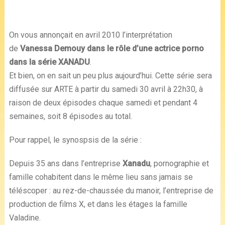
On vous annonçait en avril 2010 l’interprétation
de
Vanessa Demouy
dans le rôle d’une actrice porno
dans la série XANADU
.
Et bien, on en sait un peu plus aujourd’hui. Cette série sera
diffusée sur ARTE à partir du samedi 30 avril à 22h30, à
raison de deux épisodes chaque samedi et pendant 4
semaines, soit 8 épisodes au total.
Pour rappel, le synospsis de la série :
Depuis 35 ans dans l’entreprise
Xanadu
, pornographie et
famille cohabitent dans le même lieu sans jamais se
téléscoper : au rez-de-chaussée du manoir, l’entreprise de
production de films X, et dans les étages la famille
Valadine.