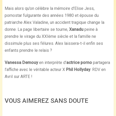
Mais alors qu’on célèbre la mémoire d’Elise Jess,
pornostar fulgurante des années 1980 et épouse du
patriarche Alex Valadine, un accident tragique change la
donne. La page libertaire se tourne,
Xanadu
peine à
prendre le virage du XXIème siècle et la famille ne
dissimule plus ses fêlures. Alex laissera-t-il enfin ses
enfants prendre le relais ?
Vanessa Demouy
en interprète d’
actrice porno
partagera
l’affiche avec le véritable acteur X
Phil Hollyday
. RDV en
Avril sur ARTE !
VOUS AIMEREZ SANS DOUTE