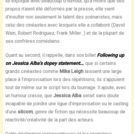
lui explique avec beaucoup d’humour, qu’à moins que ses
propos n’aient été déformés par la presse, elle vient
d’insulter non seulement le talent des scénaristes, mais
celui des cinéastes avec lesquels elle a collaboré (David
Wain, Robert Rodriguez, Frank Miller…) et de la plupart de
ses confrères comédiens.
Quant au second, il rappelle, dans son billet
Following up
on Jessica Alba’s dopey statement…
, que si certains
grands cinéastes comme
Mike Leigh
laissent une large
place à l’improvisation lors des répétitions, ils s’appuient
tout de même sur le script lors du tournage. Il ajoute, avec
un humour crasse, que
Jessica Alba
serait sans doute
incapable de joindre une ligue d’improvisation ou le casting
d’une
sitcom
, genre de fiction qui nécessite beaucoup de
réactivité/créativité de la part des acteurs.
Cette déclaration malencontreuse et les premières