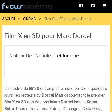
ACCUEIL
CINÉMA
Film X en 3D pour Marc Dorcel
Film X en 3D pour Marc Dorcel
L'auteur De L'article :
Leblogcine
L’industrie du
film X
est en pleine mutation. Dans quelques
jours, les lecteurs du
Dorcel Mag
découvriront le premier
film X en
3D
des éditions
Marc Dorcel
intitulé
Kama-
Sutra
. Nous retrouverons Estelle Desanges, Carla Paris,