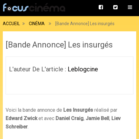
ACCUEIL
CINÉMA
[Bande Annonce] Les insurgés
[Bande Annonce] Les insurgés
L'auteur De L'article :
Leblogcine
Voici la bande annonce de
Les Insurgés
réalisé par
Edward Zwick
et avec
Daniel Craig
,
Jamie Bell
,
Liev
Schreiber
.