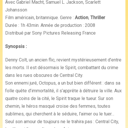
Avec Gabriel Macht, Samuel L. Jackson, Scarlett
Johansson
Film américain, britannique. Genre :
Action
,
Thriller
Durée : 1h 43min. Année de production : 2008
Distribué par Sony Pictures Releasing France
Synopsis :
Denny Colt, un ancien flic, revient mystérieusement d’entre
les morts. Il est désormais le Spirit, combattant du crime
dans les rues obscures de Central City.
Son ennemi juré, Octopus, a un but bien différent : dans sa
folle quête d’immortalité, il s’apprête à détruire la ville. Aux
quatre coins de la cité, le Spirit traque le tueur. Sur son
chemin, le héros masqué croise des femmes, toutes
sublimes, qui cherchent à le séduire, l’aimer ou le tuer…
Seul son amour de toujours ne le trahira pas : Central City,