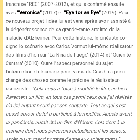
franchise "REC" (2007-2012), et qui a confirmé ensuite
avec
"Veronica"
(2017) et
"Eye for an Eye"
(2019). Pour
ce nouveau projet l'idée lui est venu après avoir assisté à
la dégénérescence de sa grande-tante atteinte de la
maladie d'Alzheimer. Pour cette histoire, le cinéaste co-
signe le scénario avec Carlos Vermut lui-même réalisateur
des films d'horreur "La Nina de Fuego" (2014) et "Quien te
Cantara" (2018). Outre l'aspect personnel du sujet
l'interruption du tournage pour cause de Covid a à priori
changé des choses comme le précise le réalisateur-
scénariste :
"Cela nous a forcé à modifié le film, en bien.
Rarement un film, en tous cas parmi ceux que j'ai réalisés,
n'a été autant nourri par son contexte. Tout ce qui s'est
passé autour de lui a participé à le modifier. Abuela avant
la pandémie, aurait été un film différent. Cela tient à la
manière dont nous percevons actuellement les seniors,
après qu'un grand nombre d'entre eux soient morts."
...