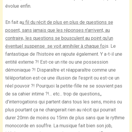
évolue enfin.
En fait a
u fil du récit de plus en plus de questions se
posent, sans jamais que les réponses n'arrivent, au
contraire, les questions se bousculent au point qu'un
éventuel suspense se voit annihiler à chaque foi
s. Le
fantastique de l'histoire en rajoute également. Y a-t-il une
entité externe ?! Est-ce un rite ou une possession
démoniaque ?! Disparaître et réapparaître comme une
téléportation est-ce une illusion de l'esprit ou est-ce un
réel pouvoir ?! Pourquoi la petite-fille ne se souvient pas
de sa cahier intime ?!... etc... trop de questions,,
d'interrogations qui partent dans tous les sens, moins ou
plus pourtant ça ne changerait rien au récit qui pourrait
durer 20mn de moins ou 15mn de plus sans que le rythme
monocorde en souffre. La musique fait bien son job,