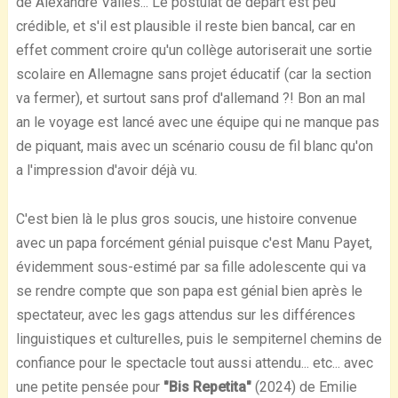
de Alexandre Vallès... Le postulat de départ est peu
crédible, et s'il est plausible il reste bien bancal, car en
effet comment croire qu'un collège autoriserait une sortie
scolaire en Allemagne sans projet éducatif (car la section
va fermer), et surtout sans prof d'allemand ?! Bon an mal
an le voyage est lancé avec une équipe qui ne manque pas
de piquant, mais avec un scénario cousu de fil blanc qu'on
a l'impression d'avoir déjà vu.
C'est bien là le plus gros soucis, une histoire convenue
avec un papa forcément génial puisque c'est Manu Payet,
évidemment sous-estimé par sa fille adolescente qui va
se rendre compte que son papa est génial bien après le
spectateur, avec les gags attendus sur les différences
linguistiques et culturelles, puis le sempiternel chemins de
confiance pour le spectacle tout aussi attendu... etc... avec
une petite pensée pour
"Bis Repetita"
(2024) de Emilie