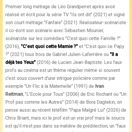
Premier long métrage de Léo Grandperret après avoir
réalisé et écrit pour la série TV "Ils ont dit" (2021) et signé
son court métrage "Fanfare" (2021). Réalisateur-scénariste
il co-écrit son scénario avec Sébastien Mounier,
scénariste sur les comédies "C'est quoi cette Famille ?"
(2016),
"C'est quoi cette Mamie ?"
et "C'est quoi ce Papy
?" (2021) tous trois de Gabriel Julien-Laferrière ou
"Il a
déjà tes Yeux"
(2016) de Lucien Jean-Baptiste. Les faux
profs au cinéma est un thème régulier même si souvent
c'est sous couvert d'une intrigue policière comme par
exemple "Un Flic à la Maternelle" (1991) de
Ivan
Reitman
, "L'Ecole pour Tous" (2006) de Eric Rochant ou "Un
Prof pas comme les Autres" (2014) de Bora Dagtekin, on
pense aussi au récent téléfilm "Papa Malgré Lui" (2026) de
Chris Briant, mais ici le prof est un vrai prof mais le soucis
est qu'il n'est pas dans sa matière de prédilection, un "faux