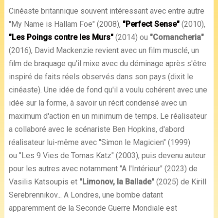
Cinéaste britannique souvent intéressant avec entre autre
"My Name is Hallam Foe" (2008),
"Perfect Sense"
(2010),
"Les Poings contre les Murs"
(2014) ou
"Comancheria"
(2016), David Mackenzie revient avec un film musclé, un
film de braquage qu'il mixe avec du déminage après s'être
inspiré de faits réels observés dans son pays (dixit le
cinéaste). Une idée de fond qu'il a voulu cohérent avec une
idée sur la forme, à savoir un récit condensé avec un
maximum d'action en un minimum de temps. Le réalisateur
a collaboré avec le scénariste Ben Hopkins, d'abord
réalisateur lui-même avec "Simon le Magicien" (1999)
ou "Les 9 Vies de Tomas Katz" (2003), puis devenu auteur
pour les autres avec notamment "A l'Intérieur" (2023) de
Vasilis Katsoupis et
"Limonov, la Ballade"
(2025) de Kirill
Serebrennikov... A Londres, une bombe datant
apparemment de la Seconde Guerre Mondiale est