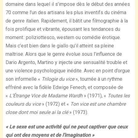
domaine dans lequel il s’impose dès le début des années
70 comme l’un des artisans les plus inventifs du cinéma
de genre italien. Rapidement, il bâtit une filmographie à la
fois prolifique et vibrante, épousant les tendances du
moment : poliziottesco, western ou comédie érotique.
Mais c’est bien dans le giallo qu’il atteint sa pleine
maîtrise. Alors que le genre évolue sous l’influence de
Dario Argento, Martino y injecte une sensualité trouble et
une violence psychologique inédite. Avec en point d’orgue
son informelle «
Trilogie du vice
», tournée à un rythme
effréné avec la fidèle Edwige Fenech, et composée de
«
L’Étrange Vice de Madame Wardh
» (1971), «
Toutes les
couleurs du vice
» (1972) et «
Ton vice est une chambre
close dont moi seule ai la clé
» (1973).
« Le sexe est une activité qui ne peut captiver que ceux
qui ont des moyens et de l’imagination »