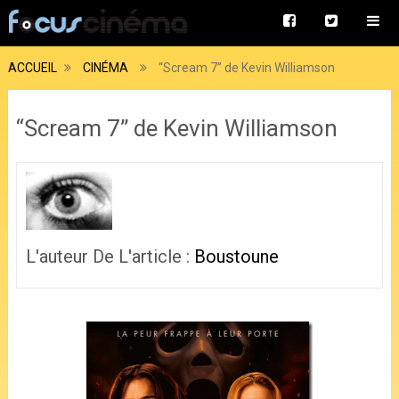
ACCUEIL
CINÉMA
“Scream 7” de Kevin Williamson
“Scream 7” de Kevin Williamson
L'auteur De L'article :
Boustoune