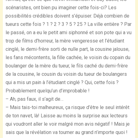
scénaristes, ont bien pu imaginer cette fois-ci? Les
possibilités crédibles doivent s’épuiser. Déjà combien de
tueurs cette fois ? 1 ? 2 ? 3 ? 5 ? 25 ? La ville entière ? Par
le passé, on a eu le petit ami siphonné et son pote qui a vu
trop de films d’horreur, la mère vengeresse et l’étudiant
cinglé, le demi-frère sorti de nulle part, la cousine jalouse,
les fans mécontents, la fille cachée, le voisin du copain du
boulanger de la mère du tueur, le fils caché du demi-frère
de la cousine, le cousin du voisin du tueur de boulangers
qui a mis un pain à l’étudiant cinglé ? Qui, cette fois ?
Probablement quelqu’un d’improbable !
– Ah, pas faux, il s’agit de…
– Mais tais-toi malheureux, ça risque d’être le seul intérêt
de ton navet, là! Laisse au moins la surprise aux lecteurs
qui voudront aller le voir malgré mon avis négatif ! Mais je
sais que la révélation va tourner au grand n’importe quoi !