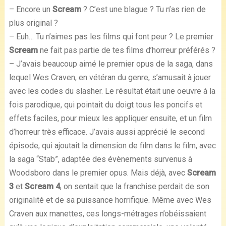
– Encore un
Scream
? C’est une blague ? Tu n’as rien de
plus original ?
– Euh… Tu n’aimes pas les films qui font peur ? Le premier
Scream
ne fait pas partie de tes films d’horreur préférés ?
– J’avais beaucoup aimé le premier opus de la saga, dans
lequel Wes Craven, en vétéran du genre, s’amusait à jouer
avec les codes du slasher. Le résultat était une oeuvre à la
fois parodique, qui pointait du doigt tous les poncifs et
effets faciles, pour mieux les appliquer ensuite, et un film
d’horreur très efficace. J’avais aussi apprécié le second
épisode, qui ajoutait la dimension de film dans le film, avec
la saga “Stab”, adaptée des évènements survenus à
Woodsboro dans le premier opus. Mais déjà, avec
Scream
3
et
Scream 4
, on sentait que la franchise perdait de son
originalité et de sa puissance horrifique. Même avec Wes
Craven aux manettes, ces longs-métrages n’obéissaient