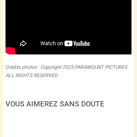
Crédits photos : Copyright 2025 PARAMOUNT PICTURES.
ALL RIGHTS RESERVED.
VOUS AIMEREZ SANS DOUTE