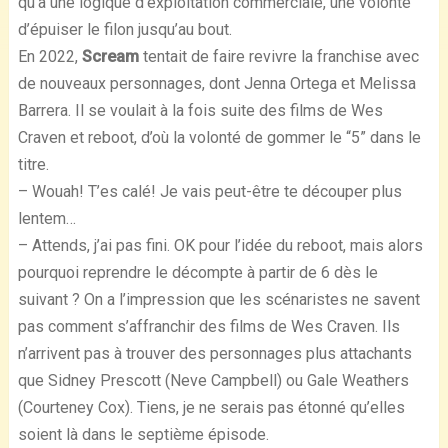
qu’à une logique d’exploitation commerciale, une volonté
d’épuiser le filon jusqu’au bout.
En 2022,
Scream
tentait de faire revivre la franchise avec
de nouveaux personnages, dont Jenna Ortega et Melissa
Barrera. Il se voulait à la fois suite des films de Wes
Craven et reboot, d’où la volonté de gommer le “5” dans le
titre.
– Wouah! T’es calé! Je vais peut-être te découper plus
lentem…
– Attends, j’ai pas fini. OK pour l’idée du reboot, mais alors
pourquoi reprendre le décompte à partir de 6 dès le
suivant ? On a l’impression que les scénaristes ne savent
pas comment s’affranchir des films de Wes Craven. Ils
n’arrivent pas à trouver des personnages plus attachants
que Sidney Prescott (Neve Campbell) ou Gale Weathers
(Courteney Cox). Tiens, je ne serais pas étonné qu’elles
soient là dans le septième épisode.