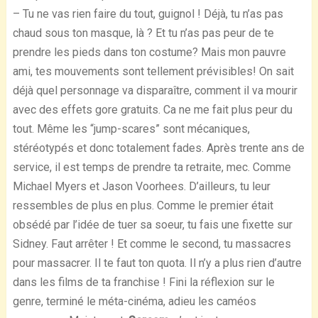
– Tu ne vas rien faire du tout, guignol ! Déjà, tu n’as pas
chaud sous ton masque, là ? Et tu n’as pas peur de te
prendre les pieds dans ton costume? Mais mon pauvre
ami, tes mouvements sont tellement prévisibles! On sait
déjà quel personnage va disparaître, comment il va mourir
avec des effets gore gratuits. Ca ne me fait plus peur du
tout. Même les “jump-scares” sont mécaniques,
stéréotypés et donc totalement fades. Après trente ans de
service, il est temps de prendre ta retraite, mec. Comme
Michael Myers et Jason Voorhees. D’ailleurs, tu leur
ressembles de plus en plus. Comme le premier était
obsédé par l’idée de tuer sa soeur, tu fais une fixette sur
Sidney. Faut arrêter ! Et comme le second, tu massacres
pour massacrer. Il te faut ton quota. Il n’y a plus rien d’autre
dans les films de ta franchise ! Fini la réflexion sur le
genre, terminé le méta-cinéma, adieu les caméos