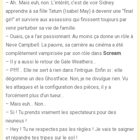
– Ah.. Mais euh, non. L’intérêt, c’est de voir Sidney
apprendre à sa fille Tatum (Isabel May) à devenir une “final
girl” et survivre aux assassins qui finissent toujours par
venir perturber sa vie de famille.
– Ouais, ça a l’air passionnant. Au moins ça donne un rôle à
Neve Campbell. La pauvre, sa carrière au cinéma a été
complètement vampirisée par son rôle dans
Scream
.
– Il y a aussi le retour de Gale Weathers…
– Pfff… Elle ne sert à rien dans l’intrigue. Enfin si : elle
dégomme un des Ghostface. Non, je ne divulgue rien. Vu
les attaques et la configuration des pièces, il y a
forcément plus d’un tueur…
– Mais euh… Non…
– Si ! Tu prends vraiment les spectateurs pour des
neuneus !
– Hey ! Tu ne respectes pas les règles ! Je vais te saigner
et répandre tes tripes sur le sol !