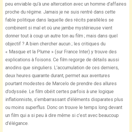
peu enviable qu’à une altercation avec un homme d’affaires
proche du régime. Jamais je ne suis rentré dans cette
fable politique dans laquelle des récits parallèles se
combinent si mal et où une jambe mystérieuse vient
donner tout à coup un autre ton au film ; mais dans quel
objectif ? A bien chercher aucun ; les critiques du
« Masque et la Plume » (sur France Inter) y trouve des
explications à foisons. Ce film regorge de détails aussi
anodins que singuliers. L’accumulation de ces derniers,
deux heures quarante durant, permet aux aventures
pourtant modestes de Marcelo de prendre des allures
d’odyssée. Le film obéit certes parfois à une logique
inflationniste, s’embarrassant d’éléments disparates plus
ou moins superflus. Donc on trouve le temps long devant
un film qui a si peu à dire même si c’est avec beaucoup
d’élégance.