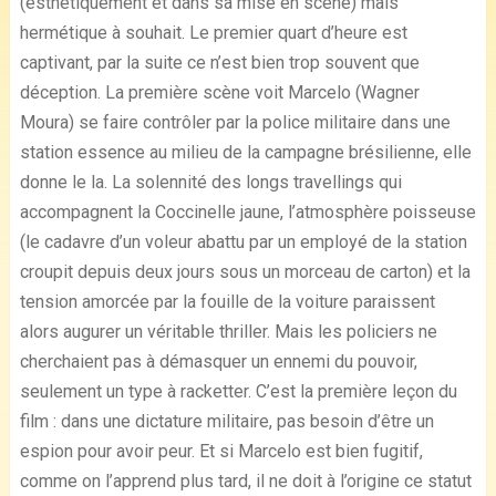
(esthétiquement et dans sa mise en scène) mais
hermétique à souhait. Le premier quart d’heure est
captivant, par la suite ce n’est bien trop souvent que
déception. La première scène voit Marcelo (Wagner
Moura) se faire contrôler par la police militaire dans une
station essence au milieu de la campagne brésilienne, elle
donne le la. La solennité des longs travellings qui
accompagnent la Coccinelle jaune, l’atmosphère poisseuse
(le cadavre d’un voleur abattu par un employé de la station
croupit depuis deux jours sous un morceau de carton) et la
tension amorcée par la fouille de la voiture paraissent
alors augurer un véritable thriller. Mais les policiers ne
cherchaient pas à démasquer un ennemi du pouvoir,
seulement un type à racketter. C’est la première leçon du
film : dans une dictature militaire, pas besoin d’être un
espion pour avoir peur. Et si Marcelo est bien fugitif,
comme on l’apprend plus tard, il ne doit à l’origine ce statut