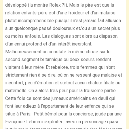
développé (la montre Rolex ?!). Mais le pire est que la
relation enfants-père est d'une froideur et d'un malaise
plutôt incompréhensible puisqu'il n'est jamais fait allusion
à un quelconque passé douloureux et/ou à un secret plus
ou moins enfouis. Les dialogues sont alors au diapason,
d'un ennui profond et d'un intérêt inexistant.
Malheureusement on constate la même chose sur le
second segment britannique où deux soeurs rendent
visitent à leur mère. Et rebelote, trois femmes qui n'ont
strictement rien à se dire, où on ne ressent que malaise et
inconfort, peu d'émotion et surtout aucun chaleur filiale ou
maternelle. On a alors très peur pour la troisième partie.
Cette fois ce sont des jumeaux américains en deuil qui
font leur adieux à l'appartement de leur enfance qui se
situe à Paris. Petit bémol pour la concierge, jouée par une
Françoise Lebrun inexploitée, avec un personnage quasi