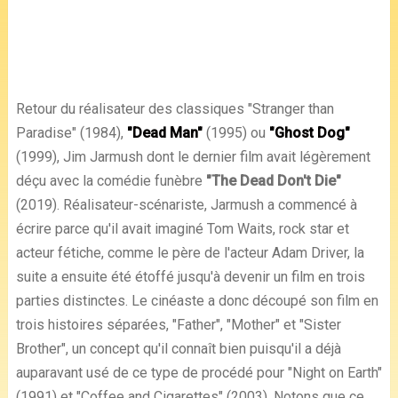
Retour du réalisateur des classiques "Stranger than
Paradise" (1984),
"Dead Man"
(1995) ou
"Ghost Dog"
(1999), Jim Jarmush dont le dernier film avait légèrement
déçu avec la comédie funèbre
"The Dead Don't Die"
(2019). Réalisateur-scénariste, Jarmush a commencé à
écrire parce qu'il avait imaginé Tom Waits, rock star et
acteur fétiche, comme le père de l'acteur Adam Driver, la
suite a ensuite été étoffé jusqu'à devenir un film en trois
parties distinctes. Le cinéaste a donc découpé son film en
trois histoires séparées, "Father", "Mother" et "Sister
Brother", un concept qu'il connaît bien puisqu'il a déjà
auparavant usé de ce type de procédé pour "Night on Earth"
(1991) et "Coffee and Cigarettes" (2003). Notons que ce