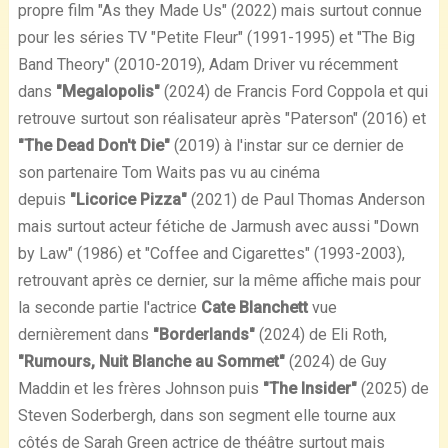
propre film "As they Made Us" (2022) mais surtout connue
pour les séries TV "Petite Fleur" (1991-1995) et "The Big
Band Theory" (2010-2019), Adam Driver vu récemment
dans
"Megalopolis"
(2024) de Francis Ford Coppola et qui
retrouve surtout son réalisateur après "Paterson" (2016) et
"The Dead Don't Die"
(2019) à l'instar sur ce dernier de
son partenaire Tom Waits pas vu au cinéma
depuis
"Licorice Pizza"
(2021) de Paul Thomas Anderson
mais surtout acteur fétiche de Jarmush avec aussi "Down
by Law" (1986) et "Coffee and Cigarettes" (1993-2003),
retrouvant après ce dernier, sur la même affiche mais pour
la seconde partie l'actrice
Cate Blanchett
vue
dernièrement dans
"Borderlands"
(2024) de Eli Roth,
"Rumours, Nuit Blanche au Sommet"
(2024) de Guy
Maddin et les frères Johnson puis
"The Insider"
(2025) de
Steven Soderbergh, dans son segment elle tourne aux
côtés de Sarah Green actrice de théâtre surtout mais