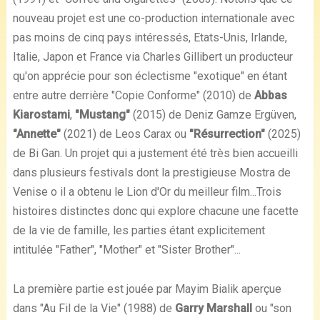
nouveau projet est une co-production internationale avec
pas moins de cinq pays intéressés, Etats-Unis, Irlande,
Italie, Japon et France via Charles Gillibert un producteur
qu'on apprécie pour son éclectisme "exotique" en étant
entre autre derrière "Copie Conforme" (2010) de
Abbas
Kiarostami
,
"Mustang"
(2015) de Deniz Gamze Ergüven,
"Annette"
(2021) de Leos Carax ou
"Résurrection"
(2025)
de Bi Gan. Un projet qui a justement été très bien accueilli
dans plusieurs festivals dont la prestigieuse Mostra de
Venise o il a obtenu le Lion d'Or du meilleur film...Trois
histoires distinctes donc qui explore chacune une facette
de la vie de famille, les parties étant explicitement
intitulée "Father", "Mother" et "Sister Brother"...
La première partie est jouée par Mayim Bialik aperçue
dans "Au Fil de la Vie" (1988) de
Garry Marshall
ou "son