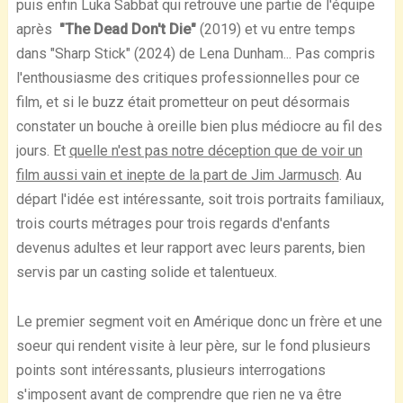
puis enfin Luka Sabbat qui retrouve une partie de l'équipe
après
"The Dead Don't Die"
(2019) et vu entre temps
dans "Sharp Stick" (2024) de Lena Dunham... Pas compris
l'enthousiasme des critiques professionnelles pour ce
film, et si le buzz était prometteur on peut désormais
constater un bouche à oreille bien plus médiocre au fil des
jours. Et
quelle n'est pas notre déception que de voir un
film aussi vain et inepte de la part de Jim Jarmusch
. Au
départ l'idée est intéressante, soit trois portraits familiaux,
trois courts métrages pour trois regards d'enfants
devenus adultes et leur rapport avec leurs parents, bien
servis par un casting solide et talentueux.
Le premier segment voit en Amérique donc un frère et une
soeur qui rendent visite à leur père, sur le fond plusieurs
points sont intéressants, plusieurs interrogations
s'imposent avant de comprendre que rien ne va être