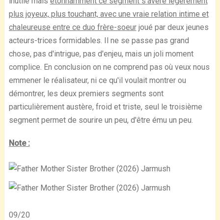
inutile mais
étonnamment ce segment s'avère légèrement
plus joyeux, plus touchant, avec une vraie relation intime et
chaleureuse entre ce duo frère-soeur
joué par deux jeunes
acteurs-trices formidables. Il ne se passe pas grand
chose, pas d'intrigue, pas d'enjeu, mais un joli moment
complice. En conclusion on ne comprend pas où veux nous
emmener le réalisateur, ni ce qu'il voulait montrer ou
démontrer, les deux premiers segments sont
particulièrement austère, froid et triste, seul le troisième
segment permet de sourire un peu, d'être ému un peu.
Note :
09/20