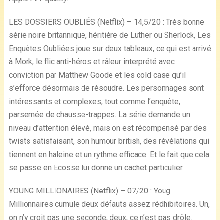
LES DOSSIERS OUBLIÉS (Netflix) – 14,5/20 : Très bonne
série noire britannique, héritière de Luther ou Sherlock, Les
Enquêtes Oubliées joue sur deux tableaux, ce qui est arrivé
à Mork, le flic anti-héros et râleur interprété avec
conviction par Matthew Goode et les cold case qu’il
s’efforce désormais de résoudre. Les personnages sont
intéressants et complexes, tout comme l’enquête,
parsemée de chausse-trappes. La série demande un
niveau d’attention élevé, mais on est récompensé par des
twists satisfaisant, son humour british, des révélations qui
tiennent en haleine et un rythme efficace. Et le fait que cela
se passe en Ecosse lui donne un cachet particulier.
YOUNG MILLIONAIRES (Netflix) – 07/20 : Youg
Millionnaires cumule deux défauts assez rédhibitoires. Un,
on n’y croit pas une seconde; deux, ce n’est pas drôle.