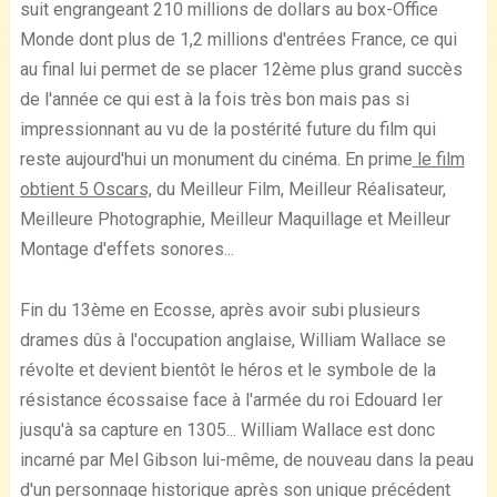
suit engrangeant 210 millions de dollars au box-Office
Monde dont plus de 1,2 millions d'entrées France, ce qui
au final lui permet de se placer 12ème plus grand succès
de l'année ce qui est à la fois très bon mais pas si
impressionnant au vu de la postérité future du film qui
reste aujourd'hui un monument du cinéma. En prime
le film
obtient 5 Oscars,
du Meilleur Film, Meilleur Réalisateur,
Meilleure Photographie, Meilleur Maquillage et Meilleur
Montage d'effets sonores...
Fin du 13ème en Ecosse, après avoir subi plusieurs
drames dûs à l'occupation anglaise, William Wallace se
révolte et devient bientôt le héros et le symbole de la
résistance écossaise face à l'armée du roi Edouard Ier
jusqu'à sa capture en 1305... William Wallace est donc
incarné par Mel Gibson lui-même, de nouveau dans la peau
d'un personnage historique après son unique précédent