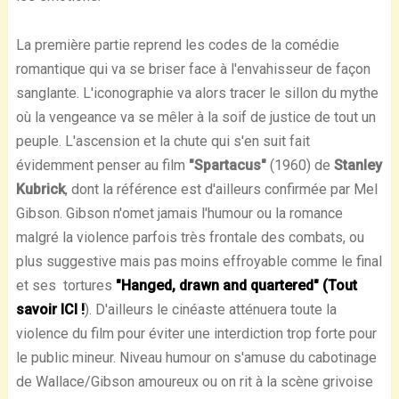
La première partie reprend les codes de la comédie
romantique qui va se briser face à l'envahisseur de façon
sanglante. L'iconographie va alors tracer le sillon du mythe
où la vengeance va se mêler à la soif de justice de tout un
peuple. L'ascension et la chute qui s'en suit fait
évidemment penser au film
"Spartacus"
(1960) de
Stanley
Kubrick
, dont la référence est d'ailleurs confirmée par Mel
Gibson. Gibson n'omet jamais l'humour ou la romance
malgré la violence parfois très frontale des combats, ou
plus suggestive mais pas moins effroyable comme le final
et ses tortures
"Hanged, drawn and quartered" (Tout
savoir ICI !
). D'ailleurs le cinéaste atténuera toute la
violence du film pour éviter une interdiction trop forte pour
le public mineur. Niveau humour on s'amuse du cabotinage
de Wallace/Gibson amoureux ou on rit à la scène grivoise