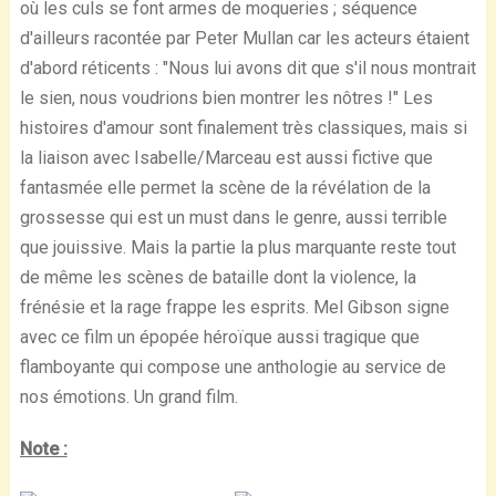
où les culs se font armes de moqueries ; séquence
d'ailleurs racontée par Peter Mullan car les acteurs étaient
d'abord réticents : "Nous lui avons dit que s'il nous montrait
le sien, nous voudrions bien montrer les nôtres !" Les
histoires d'amour sont finalement très classiques, mais si
la liaison avec Isabelle/Marceau est aussi fictive que
fantasmée elle permet la scène de la révélation de la
grossesse qui est un must dans le genre, aussi terrible
que jouissive. Mais la partie la plus marquante reste tout
de même les scènes de bataille dont la violence, la
frénésie et la rage frappe les esprits. Mel Gibson signe
avec ce film un épopée héroïque aussi tragique que
flamboyante qui compose une anthologie au service de
nos émotions. Un grand film.
Note :