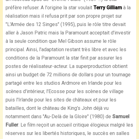
préfère refuser. A l'origine la star voulait
Terry Gilliam
à la
réalisation mais il refusa prit par son propre projet sur
"L'Armée des 12 Singes" (1995), puis le rôle titre devait
aller à Jason Patric mais la Paramount acceptait d'investir
à la seule condition que Mel Gibson assume le rôle
principal. Ainsi, l'adaptation restant très libre et avec les
conditions de la Paramount la star finit par assurer les
postes de réalisateur-acteur. La superproduction obtient
ainsi un budget de 72 millions de dollars pour un tournage
partagé entre les studios Ardmore en Irlande pour les
scènes d'intérieur, l'Ecosse pour les scènes de village
puis l'Irlande pour les sites de châteaux et pour les
batailles, dont le château de King's John déjà vu
notamment dans "Au-Delà de la Gloire" (1980) de
Samuel
Fuller
. Le film reçoit un accueil critique élogieux malgré les
réserves sur les libertés historiques, le succès en salles