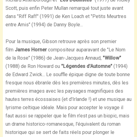
Scott, puis enfin Peter Mullan remarqué tout juste avant
dans "Riff Raff" (1991) de Ken Loach et "Petits Meurtres
entre Amis" (1994) de Danny Boyle...
Pour la musique, Gibson retrouve après son premier
film
James Horner
compositeur auparavant de "Le Nom
de la Rose" (1986) de Jean-Jacques Annaud,
"Willow"
(1988) de Ron Howard ou
"Légendes d'Automne"
(1994)
de Edward Zwick... Le souffle épique digne de toute bonne
fresque nous ébranle dès les premières minutes, dès les
premières images avec les paysages magnifiques des
hautes terres écossaises (et d'Irlande !) et une musique au
lyrisme celtique idéale. Mais pour accepter le voyage il
faut aussi se rappeler que le film n'est pas un biopic, mais
un drame historico-romanesque, l'équivalent du roman
historique qui se sert de faits réels pour plonger le