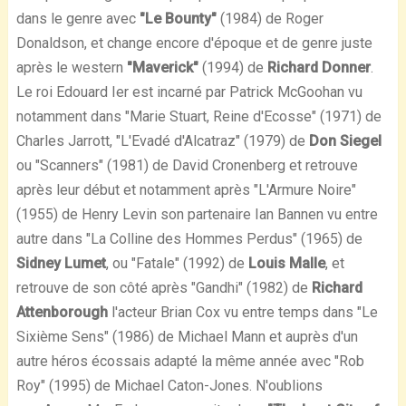
dans le genre avec
"Le Bounty"
(1984) de Roger
Donaldson, et change encore d'époque et de genre juste
après le western
"Maverick"
(1994) de
Richard Donner
.
Le roi Edouard Ier est incarné par Patrick McGoohan vu
notamment dans "Marie Stuart, Reine d'Ecosse" (1971) de
Charles Jarrott, "L'Evadé d'Alcatraz" (1979) de
Don Siegel
ou "Scanners" (1981) de David Cronenberg et retrouve
après leur début et notamment après "L'Armure Noire"
(1955) de Henry Levin son partenaire Ian Bannen vu entre
autre dans "La Colline des Hommes Perdus" (1965) de
Sidney Lumet
, ou "Fatale" (1992) de
Louis Malle
, et
retrouve de son côté après "Gandhi" (1982) de
Richard
Attenborough
l'acteur Brian Cox vu entre temps dans "Le
Sixième Sens" (1986) de Michael Mann et auprès d'un
autre héros écossais adapté la même année avec "Rob
Roy" (1995) de Michael Caton-Jones. N'oublions